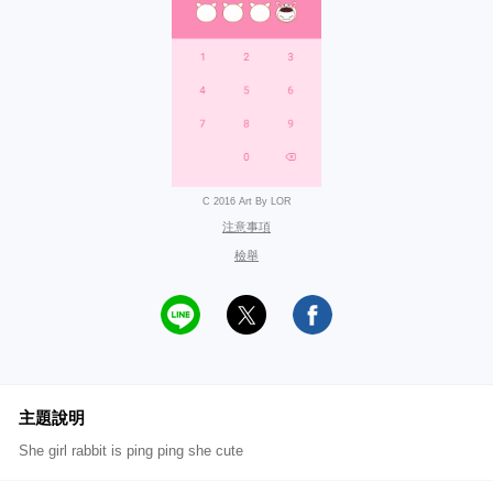
C 2016 Art By LOR
注意事項
檢舉
主題說明
She girl rabbit is ping ping she cute