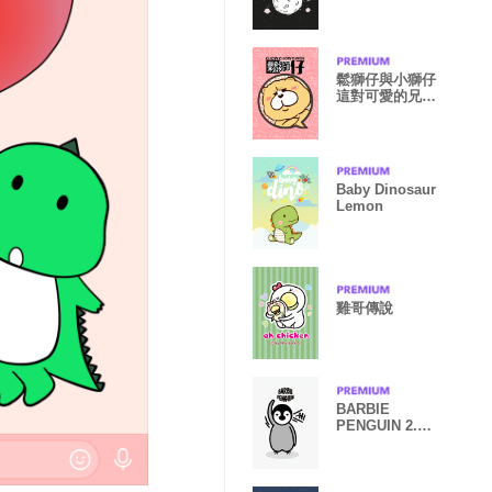
鬆獅仔與小獅仔
這對可愛的兄弟
來囉！
Baby Dinosaur
Lemon
雞哥傳說
BARBIE
PENGUIN 2.0
(黑灰系)