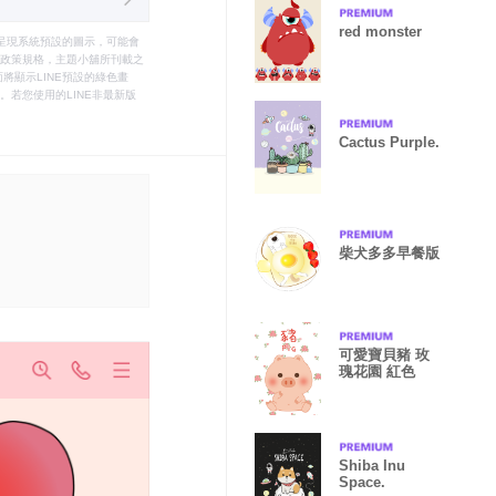
red monster
只能呈現系統預設的圖示，可能會
le之政策規格，主題小舖所刊載之
將顯示LINE預設的綠色畫
若您使用的LINE非最新版
Cactus Purple.
柴犬多多早餐版
可愛寶貝豬 玫
瑰花園 紅色
Shiba Inu
Space.