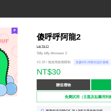
傻呼呼阿龍2
Lai Ya Ci
Silly silly dinosaur 2
V2.29 / 無使用效期限制
支援iOS 26部分設計規格
NT$30
贈送禮物
免費試用（主題及貼圖用到
購買前請詳閱iOS 26 LINE主題規格說明