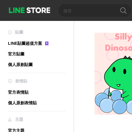
貼圖
LINE貼圖超值方案
官方貼圖
個人原創貼圖
表情貼
官方表情貼
個人原創表情貼
主題
官方主題