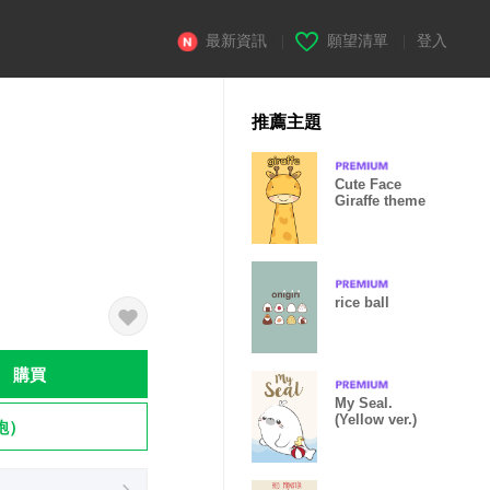
最新資訊
|
願望清單
|
登入
推薦主題
Cute Face
Giraffe theme
rice ball
購買
My Seal.
(Yellow ver.)
飽）