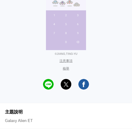
©JIANG,TING-YU
注意事項
檢舉
主題說明
Galaxy Alien ET