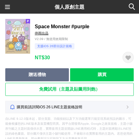
個人原創主題
Space Monster #purple
停雨出品
V2.09 / 無使用效期限制
支援iOS 26部分設計規格
NT$30
贈送禮物
購買
免費試用（主題及貼圖用到飽）
購買前請詳閱iOS 26 LINE主題規格說明
自LINE 9.12.0版本起，部分頁面、功能按鈕以及下方功能選單只能呈現系統預設的圖示，可
能會根據您的LINE版本及裝置機型而異。因平台開發商Apple, Google之政策規格，主題小舖
所刊載之主題封面僅供示意，實際套用主題並開啟LINE應用程式時，主題封面將顯示LINE預
設的綠色畫面。部分圖片僅供主題小舖刊載使用，不會顯示在實際套用的主題內。若您使用的
LINE非最新版本，部分畫面設計可能與下方示意圖有所不同。