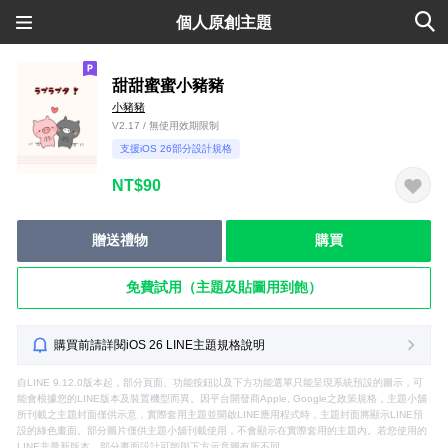
個人原創主題
甜甜蜜蜜小豬豬
小豬豬
V2.17 / 無使用效期限制
支援iOS 26部分設計規格
NT$90
贈送禮物
購買
免費試用（主題及貼圖用到飽）
購買前請詳閱iOS 26 LINE主題規格說明
自LINE 9.12.0版本起，部分頁面、功能按鈕以及下方功能選單只能呈現系統預設的圖示，可
能會根據您的LINE版本及裝置機型而異。因平台開發商Apple, Google之政策規格，主題小舖
所刊載之主題封面僅供示意，實際套用主題並開啟LINE應用程式時，主題封面將顯示LINE預
設的綠色畫面。部分圖片僅供主題小舖刊載使用，不會顯示在實際套用的主題內。若您使用的
LINE非最新版本，部分畫面設計可能與下方示意圖有所不同。