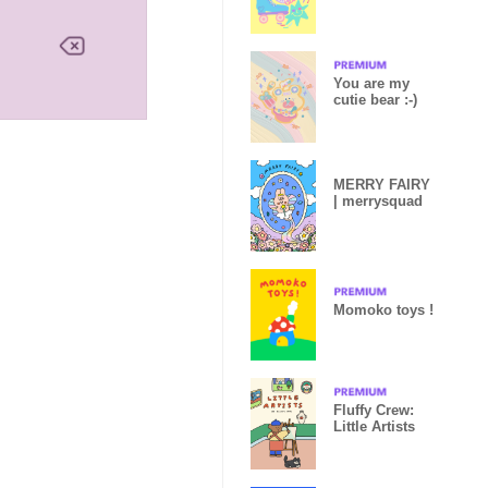
You are my
cutie bear :-)
MERRY FAIRY
| merrysquad
Momoko toys !
Fluffy Crew:
Little Artists