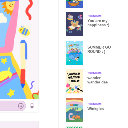
Paradise
You are my
happiness :)
SUMMER GO
ROUND :-)
wonder
wander dae
Winkgles