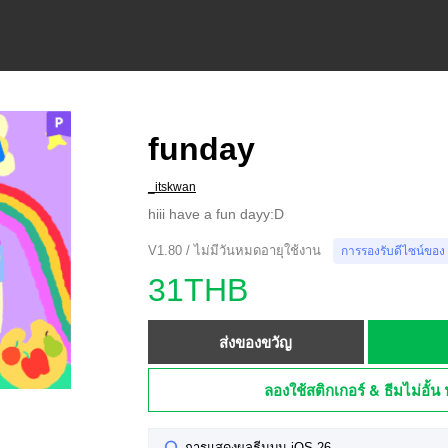
funday
_itskwan
hiii have a fun dayy:D
V1.80 / ไม่มีวันหมดอายุใช้งาน
การรองรับดีไซน์ของ
31THB
ส่งของขวัญ
ลองใช้สติกเกอร์ & ธีมไม่อั้น 
การแสดงผลธีมบน iOS 26