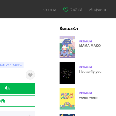
ประกาศ
|
วิชลิสต์
|
เข้าสู่ระบบ
ธีมแนะนำ
MAMA MAKO
 iOS 26 บางส่วน
I butterfly you
ซื้อ
worm worm
ฟรี!