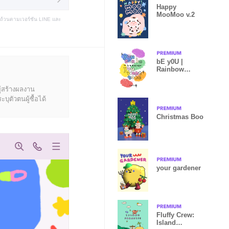
Happy
MooMoo v.2
บถ้วนตามเวอร์ชัน LINE และ
bE y0U |
Rainbow
Edition
ู้สร้างผลงาน
ุตัวตนผู้ซื้อได้
Christmas Boo
your gardener
Fluffy Crew:
Island