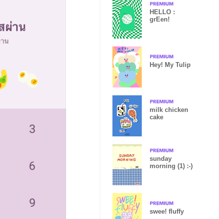
HELLO :
grEen!
Hey! My Tulip
milk chicken
cake
sunday
morning (1) :-)
swee! fluffy