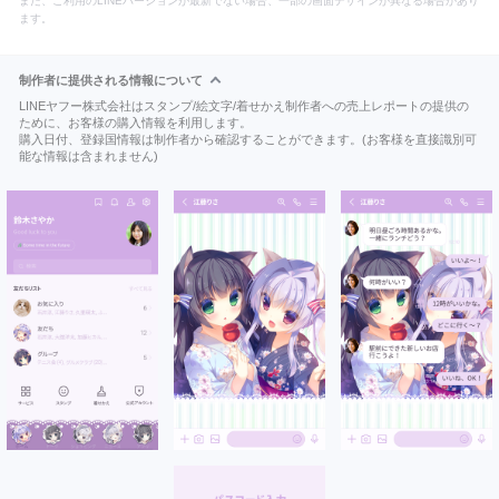
また、ご利用のLINEバージョンが最新でない場合、一部の画面デザインが異なる場合があり
ます。
制作者に提供される情報について
LINEヤフー株式会社はスタンプ/絵文字/着せかえ制作者への売上レポートの提供の
ために、お客様の購入情報を利用します。
購入日付、登録国情報は制作者から確認することができます。(お客様を直接識別可
能な情報は含まれません)