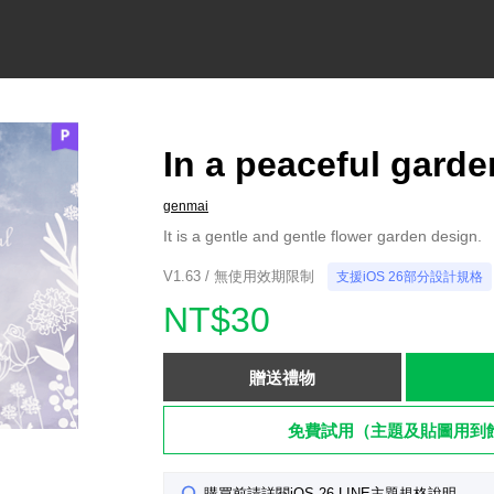
In a peaceful garde
genmai
It is a gentle and gentle flower garden design.
V1.63 / 無使用效期限制
支援iOS 26部分設計規格
NT$30
贈送禮物
免費試用（主題及貼圖用到
購買前請詳閱iOS 26 LINE主題規格說明