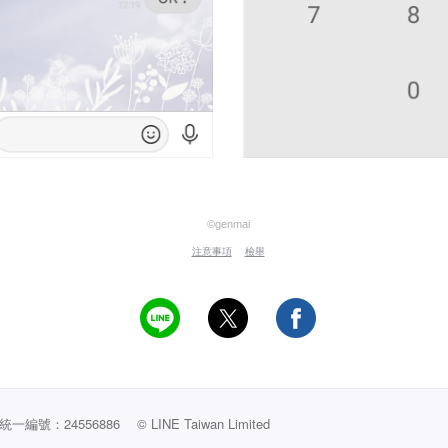
©genmai
注意事項
檢舉
編號：24556886
© LINE Taiwan Limited