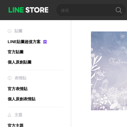
貼圖
LINE貼圖超值方案
官方貼圖
個人原創貼圖
表情貼
官方表情貼
個人原創表情貼
主題
官方主題