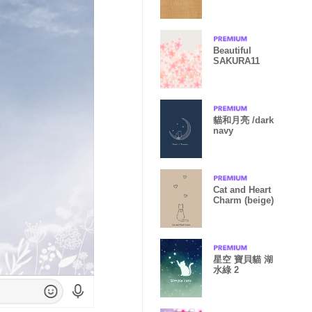
Beautiful
SAKURA11
貓和月亮 /dark
navy
Cat and Heart
Charm (beige)
星空 寶貝貓 湖
水綠 2