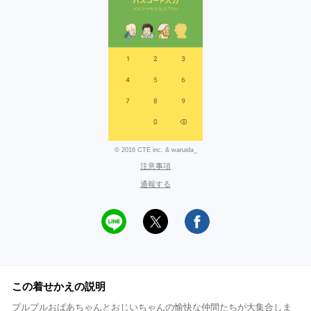
© 2016 CTE inc. & waruida_
注意事項
通報する
この着せかえの説明
プルプルおばあちゃんとおじいちゃんの愉快な仲間たちが大集合しま