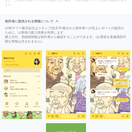
また、ご利用のLINEバージョンが最新でない場合、一部の画面デザインが異なる場合があり
ます。
制作者に提供される情報について
LINEヤフー株式会社はスタンプ/絵文字/着せかえ制作者への売上レポートの提供の
ために、お客様の購入情報を利用します。
購入日付、登録国情報は制作者から確認することができます。(お客様を直接識別可
能な情報は含まれません)