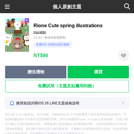
個人原創主題
Rione Cute spring illustrations
murabito
V1.62 / 無使用效期限制
支援iOS 26部分設計規格
NT$90
贈送禮物
購買
免費試用（主題及貼圖用到飽）
購買前請詳閱iOS 26 LINE主題規格說明
自LINE 9.12.0版本起，部分頁面、功能按鈕以及下方功能選單只能呈現系統預設的圖示，可
能會根據您的LINE版本及裝置機型而異。因平台開發商Apple, Google之政策規格，主題小舖
所刊載之主題封面僅供示意，實際套用主題並開啟LINE應用程式時，主題封面將顯示LINE預
設的綠色畫面。部分圖片僅供主題小舖刊載使用，不會顯示在實際套用的主題內。若您使用的
LINE非最新版本，部分畫面設計可能與下方示意圖有所不同。