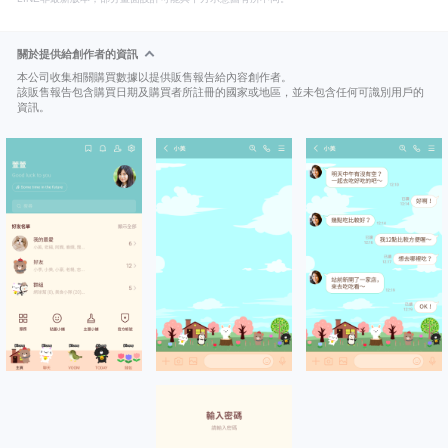
關於提供給創作者的資訊
本公司收集相關購買數據以提供販售報告給內容創作者。
該販售報告包含購買日期及購買者所註冊的國家或地區，並未包含任何可識別用戶的
資訊。