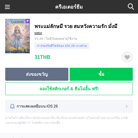
ครีเอเตอร์ธีม
พระแม่ลักษมี รวย สมหวังความรัก มั่งมี
tottor
V1.28 / ไม่มีวันหมดอายุใช้งาน
การรองรับดีไซน์ของ iOS 26 บางส่วน
31THB
ส่งของขวัญ
ซื้อ
ลองใช้สติกเกอร์ & ธีมไม่อั้น ฟรี!
การแสดงผลธีมบน iOS 26
ภาพในร้านธีมเป็นภาพประกอบเท่านั้น ธีมจริงอาจแสดงผลต่าง/ไม่ครบถ้วนตามเวอร์ชัน LINE
และระบบปฏิบัติการ โปรดพิจารณาก่อนซื้อ