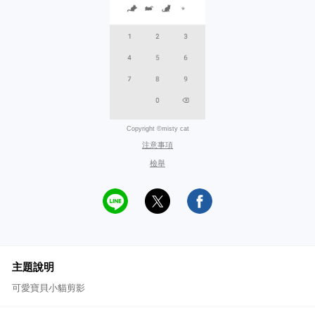
Copyright ©misty cat
注意事項
檢舉
主題說明
可愛寶貝小貓剪影