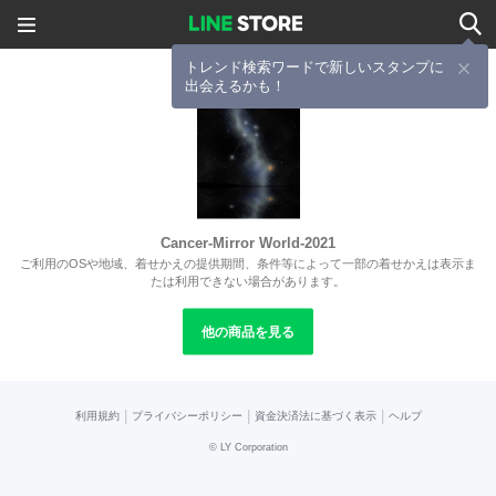
トレンド検索ワードで新しいスタンプに
出会えるかも！
Cancer-Mirror World-2021
ご利用のOSや地域、着せかえの提供期間、条件等によって一部の着せかえは表示ま
たは利用できない場合があります。
他の商品を見る
|
|
|
利用規約
プライバシーポリシー
資金決済法に基づく表示
ヘルプ
©
LY Corporation