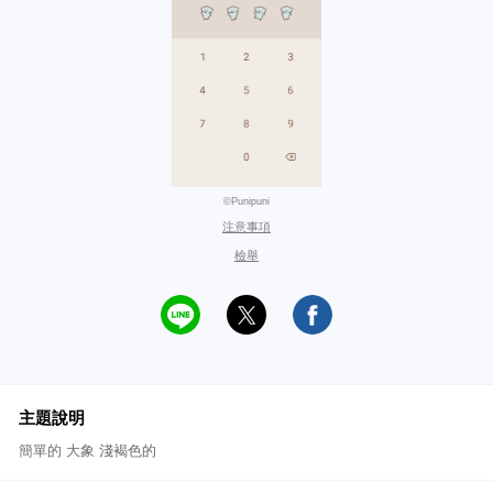
©Punipuni
注意事項
檢舉
主題說明
簡單的 大象 淺褐色的