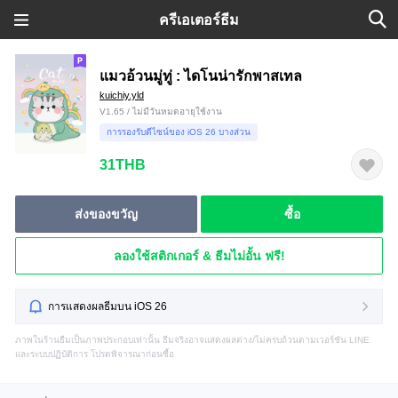
ครีเอเตอร์ธีม
แมวอ้วนมู่ทู่ : ไดโนน่ารักพาสเทล
kuichiy.yld
V1.65 / ไม่มีวันหมดอายุใช้งาน
การรองรับดีไซน์ของ iOS 26 บางส่วน
31THB
ส่งของขวัญ
ซื้อ
ลองใช้สติกเกอร์ & ธีมไม่อั้น ฟรี!
การแสดงผลธีมบน iOS 26
ภาพในร้านธีมเป็นภาพประกอบเท่านั้น ธีมจริงอาจแสดงผลต่าง/ไม่ครบถ้วนตามเวอร์ชัน LINE
และระบบปฏิบัติการ โปรดพิจารณาก่อนซื้อ