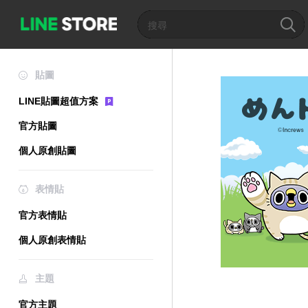
貼圖
LINE貼圖超值方案
官方貼圖
個人原創貼圖
表情貼
官方表情貼
個人原創表情貼
主題
官方主題