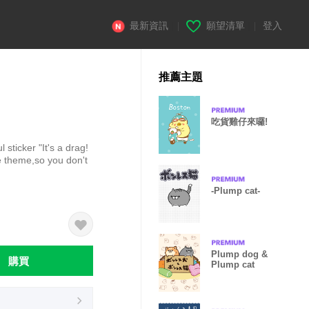
最新資訊
|
願望清單
|
登入
推薦主題
吃貨雞仔來囉!
 sticker "It's a drag!
e theme,so you don't
-Plump cat-
Plump dog &
購買
Plump cat