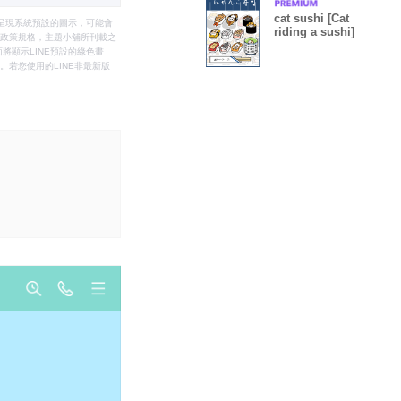
cat sushi [Cat
只能呈現系統預設的圖示，可能會
riding a sushi]
le之政策規格，主題小舖所刊載之
將顯示LINE預設的綠色畫
若您使用的LINE非最新版