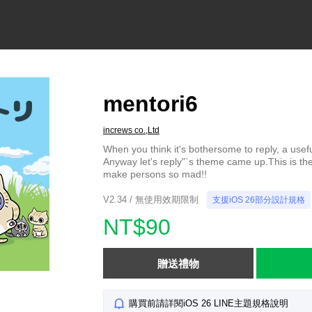
mentori6
increws co.,Ltd
When you think it's bothersome to reply, a useful
Anyway let's reply"`s theme came up.This is th
make persons so mad!!
V2.34 / 無使用效期限制
支援iOS 26部分設計規格
NT$90
贈送禮物
購買前請詳閱iOS 26 LINE主題規格說明