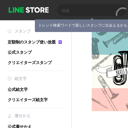
トレンド検索ワードで新しいスタンプに出会えるかも
スタンプ
定額制のスタンプ使い放題
公式スタンプ
クリエイターズスタンプ
絵文字
公式絵文字
クリエイターズ絵文字
着せかえ
公式着せかえ