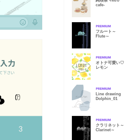
純喫茶 -retro
cafe-
フルート～
Flute～
オトナ可愛い♡
レモン
Line drawing
Dolphin_01
クラリネット～
Clarinet～