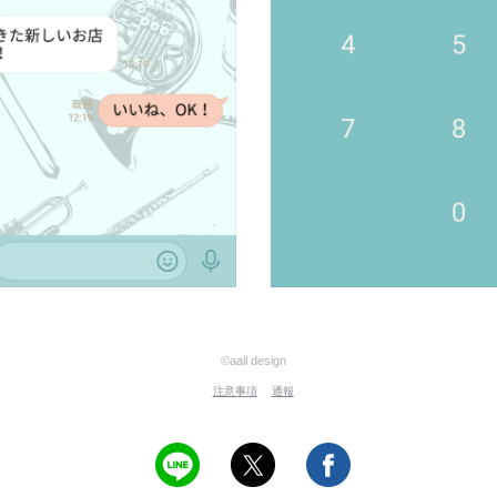
©aall design
注意事項
通報