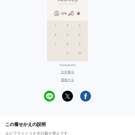
©torikaworks
注意事項
通報する
この着せかえの説明
エビフライとうさぎの着せ替えです。