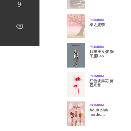
櫻之盛季
12星座女孩-獅
子座Leo
紅色彼岸花 佈
景米黃
Adult pink
nordic
flowers.