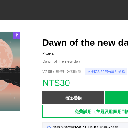
Dawn of the new d
Pitzuya
Dawn of the new day
V2.09 / 無使用效期限制
支援iOS 26部分設計規格
NT$30
贈送禮物
免費試用（主題及貼圖用到
購買前請詳閱iOS 26 LINE主題規格說明