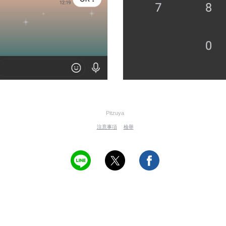
Pitzuya
注意事項
檢舉