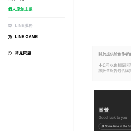
個人原創主題
LINE服務
LINE GAME
常見問題
關於提供給創作者
本公司收集相關購
該販售報告包含購