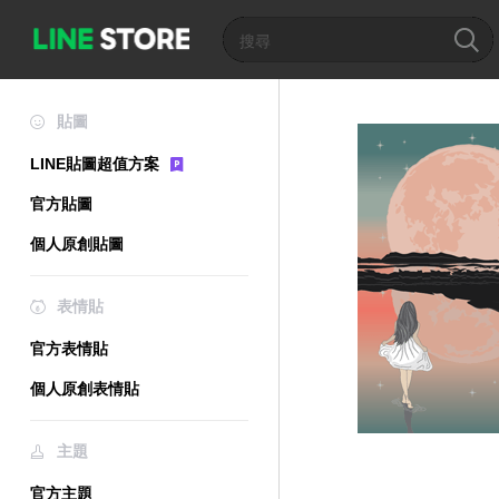
貼圖
LINE貼圖超值方案
官方貼圖
個人原創貼圖
表情貼
官方表情貼
個人原創表情貼
主題
官方主題