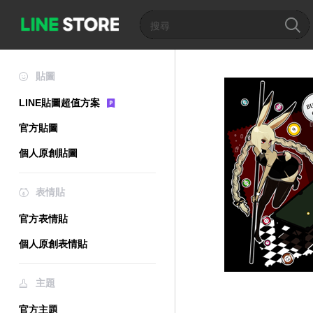
貼圖
LINE貼圖超值方案
官方貼圖
個人原創貼圖
表情貼
官方表情貼
個人原創表情貼
主題
官方主題