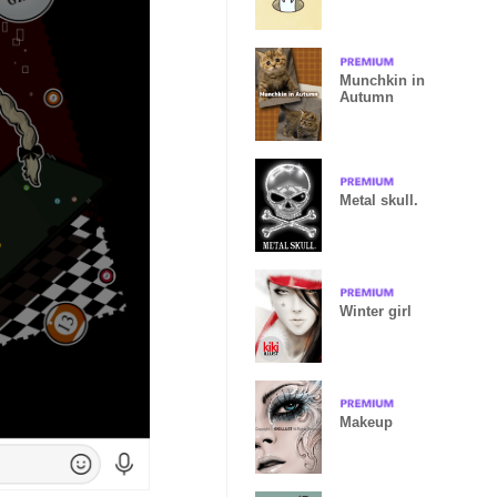
Munchkin in
Autumn
Metal skull.
Winter girl
Makeup