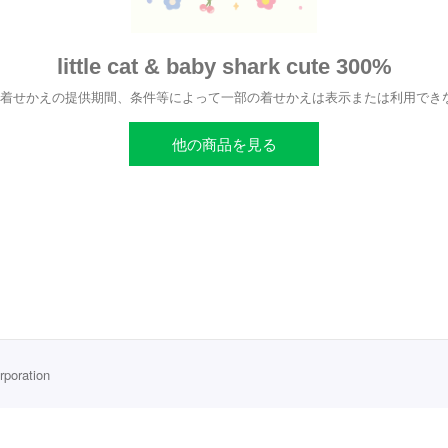
little cat & baby shark cute 300%
、着せかえの提供期間、条件等によって一部の着せかえは表示または利用でき
他の商品を見る
rporation