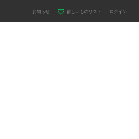
お知らせ
|
欲しいものリスト
|
ログイン