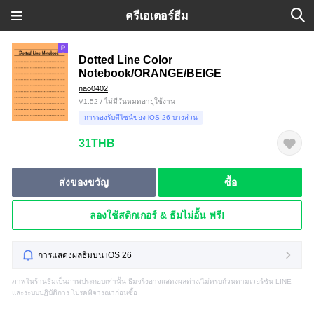
ครีเอเตอร์ธีม
Dotted Line Color
Notebook/ORANGE/BEIGE
nao0402
V1.52 / ไม่มีวันหมดอายุใช้งาน
การรองรับดีไซน์ของ iOS 26 บางส่วน
31THB
ส่งของขวัญ
ซื้อ
ลองใช้สติกเกอร์ & ธีมไม่อั้น ฟรี!
การแสดงผลธีมบน iOS 26
ภาพในร้านธีมเป็นภาพประกอบเท่านั้น ธีมจริงอาจแสดงผลต่าง/ไม่ครบถ้วนตามเวอร์ชัน LINE
และระบบปฏิบัติการ โปรดพิจารณาก่อนซื้อ