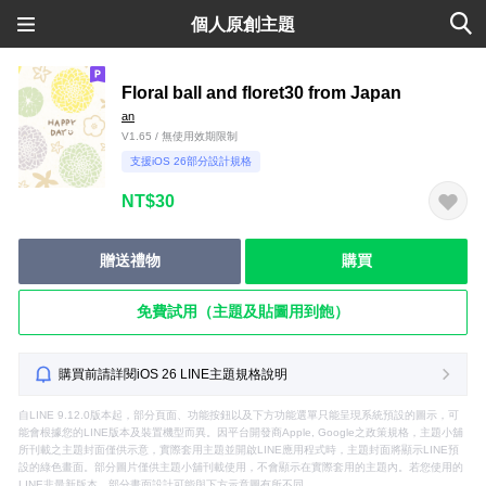
個人原創主題
Floral ball and floret30 from Japan
an
V1.65 / 無使用效期限制
支援iOS 26部分設計規格
NT$30
贈送禮物
購買
免費試用（主題及貼圖用到飽）
購買前請詳閱iOS 26 LINE主題規格說明
自LINE 9.12.0版本起，部分頁面、功能按鈕以及下方功能選單只能呈現系統預設的圖示，可
能會根據您的LINE版本及裝置機型而異。因平台開發商Apple, Google之政策規格，主題小舖
所刊載之主題封面僅供示意，實際套用主題並開啟LINE應用程式時，主題封面將顯示LINE預
設的綠色畫面。部分圖片僅供主題小舖刊載使用，不會顯示在實際套用的主題內。若您使用的
LINE非最新版本，部分畫面設計可能與下方示意圖有所不同。