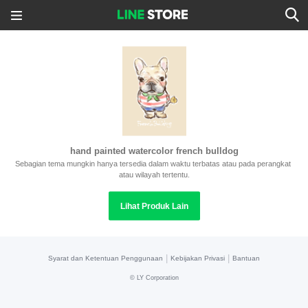
hand painted watercolor french bulldog
Sebagian tema mungkin hanya tersedia dalam waktu terbatas atau pada perangkat 
atau wilayah tertentu.
Lihat Produk Lain
|
|
Syarat dan Ketentuan Penggunaan
Kebijakan Privasi
Bantuan
©
LY Corporation