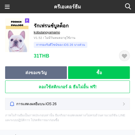
ครีเอเตอร์ธีม
รักเฟรนช์บูลด็อก
kobutanoyamamo
V1.52 / ไม่มีวันหมดอายุใช้งาน
การรองรับดีไซน์ของ iOS 26 บางส่วน
31THB
ส่งของขวัญ
ซื้อ
ลองใช้สติกเกอร์ & ธีมไม่อั้น ฟรี!
การแสดงผลธีมบน iOS 26
ภาพในร้านธีมเป็นภาพประกอบเท่านั้น ธีมจริงอาจแสดงผลต่าง/ไม่ครบถ้วนตามเวอร์ชัน LINE
และระบบปฏิบัติการ โปรดพิจารณาก่อนซื้อ