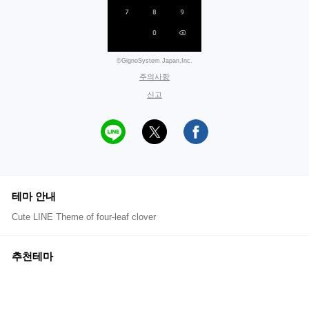
©GignoSystem Japan,Inc.
주의사항
신고
테마 안내
Cute LINE Theme of four-leaf clover
추천테마