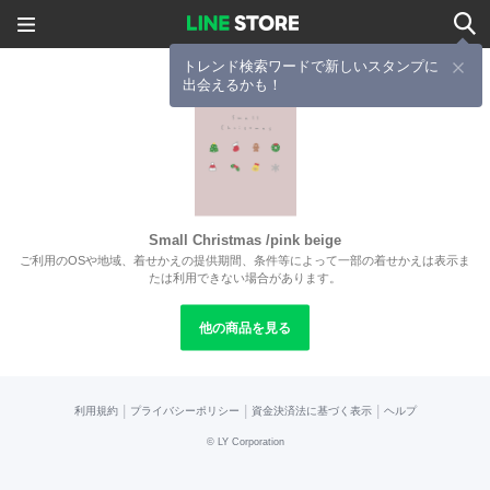
トレンド検索ワードで新しいスタンプに
出会えるかも！
Small Christmas /pink beige
ご利用のOSや地域、着せかえの提供期間、条件等によって一部の着せかえは表示ま
たは利用できない場合があります。
他の商品を見る
|
|
|
利用規約
プライバシーポリシー
資金決済法に基づく表示
ヘルプ
©
LY Corporation