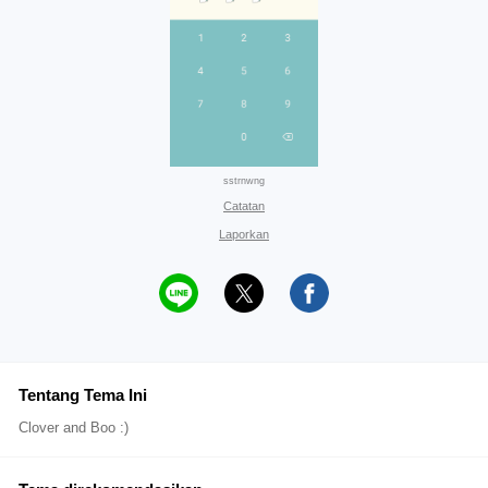
sstrnwng
Catatan
Laporkan
Tentang Tema Ini
Clover and Boo :)