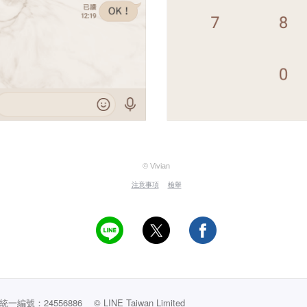
© Vivian
注意事項
檢舉
編號：24556886
© LINE Taiwan Limited