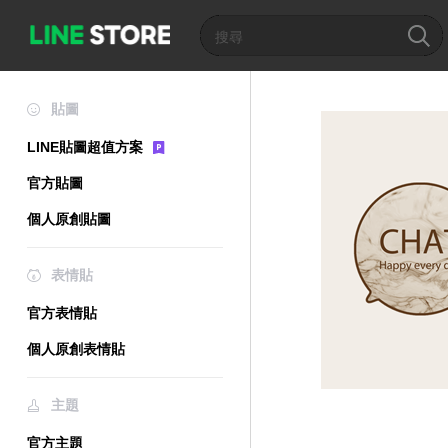
貼圖
LINE貼圖超值方案
官方貼圖
個人原創貼圖
表情貼
官方表情貼
個人原創表情貼
主題
官方主題