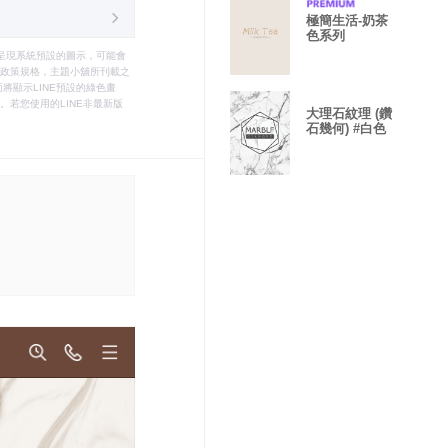
極簡生活-奶茶
色系列
只能呈現系統預設的圖示，可能會
le之政策規格，主題小舖所刊載之
將顯示LINE預設的綠色畫
若您使用的LINE非最新版
大理石紋理 (鑽
石幾何) #白色