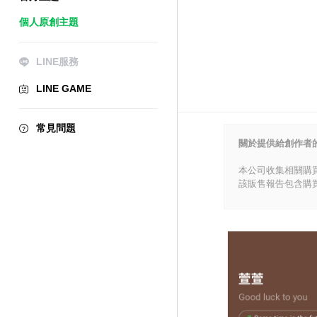
個人原創主題
LINE服務
LINE GAME
常見問題
關於提供給創作者
本公司收集相關購
該販售報告包含購