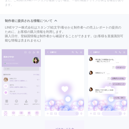
また、ご利用のLINEバージョンが最新でない場合、一部の画面デザインが異なる場合があり
ます。
制作者に提供される情報について
LINEヤフー株式会社はスタンプ/絵文字/着せかえ制作者への売上レポートの提供の
ために、お客様の購入情報を利用します。
購入日付、登録国情報は制作者から確認することができます。(お客様を直接識別可
能な情報は含まれません)