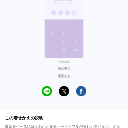
© mtorak
注意事項
通報する
この着せかえの説明
薄紫をベースにほんわかと光るハートとマルが美しい着せかえ。メル