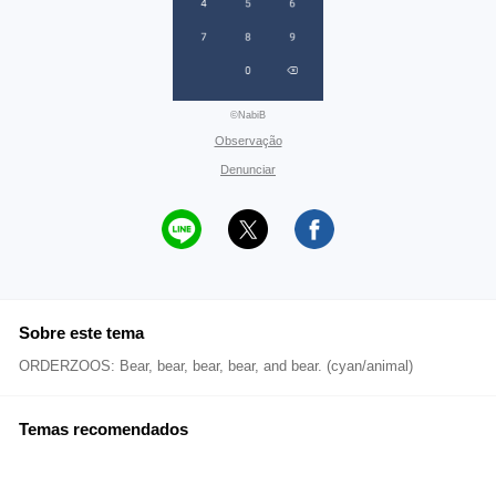
©NabiB
Observação
Denunciar
Sobre este tema
ORDERZOOS: Bear, bear, bear, bear, and bear. (cyan/animal)
Temas recomendados