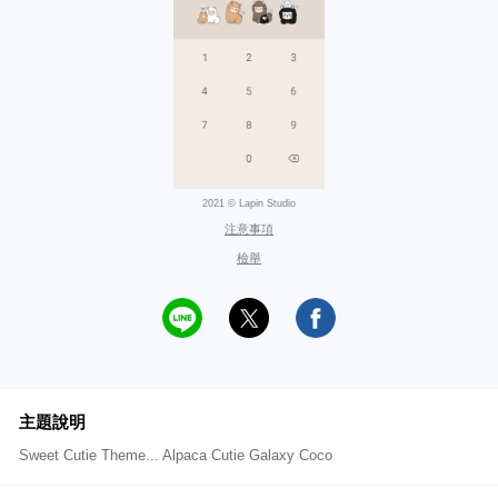
2021 © Lapin Studio
注意事項
檢舉
主題說明
Sweet Cutie Theme... Alpaca Cutie Galaxy Coco