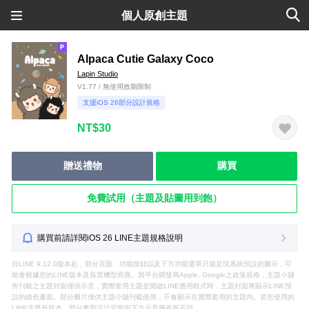
個人原創主題
Alpaca Cutie Galaxy Coco
Lapin Studio
V1.77 / 無使用效期限制
支援iOS 26部分設計規格
NT$30
贈送禮物
購買
免費試用（主題及貼圖用到飽）
購買前請詳閱iOS 26 LINE主題規格說明
自LINE 9.12.0版本起，部分頁面、功能按鈕以及下方功能選單只能呈現系統預設的圖示，可
能會根據您的LINE版本及裝置機型而異。因平台開發商Apple, Google之政策規格，主題小舖
所刊載之主題封面僅供示意，實際套用主題並開啟LINE應用程式時，主題封面將顯示LINE預
設的綠色畫面。部分圖片僅供主題小舖刊載使用，不會顯示在實際套用的主題內。若您使用的
LINE非最新版本，部分畫面設計可能與下方示意圖有所不同。