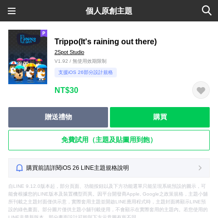
個人原創主題
Trippo(It's raining out there)
2Spot Studio
V1.92 / 無使用效期限制
支援iOS 26部分設計規格
NT$30
贈送禮物
購買
免費試用（主題及貼圖用到飽）
購買前請詳閱iOS 26 LINE主題規格說明
自LINE 9.12.0版本起，部分頁面、功能按鈕以及下方功能選單只能呈現系統預設的圖示，可
能會根據您的LINE版本及裝置機型而異。因平台開發商Apple, Google之政策規格，主題小舖
所刊載之主題封面僅供示意，實際套用主題並開啟LINE應用程式時，主題封面將顯示LINE預
設的綠色畫面。部分圖片僅供主題小舖刊載使用，不會顯示在實際套用的主題內。若您使用的
LINE非最新版本，部分畫面設計可能與下方示意圖有所不同。