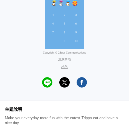
Copyright © 2Spot Communications
注意事項
檢舉
主題說明
Make your everyday more fun with the cutest Trippo cat and have a
nice day.