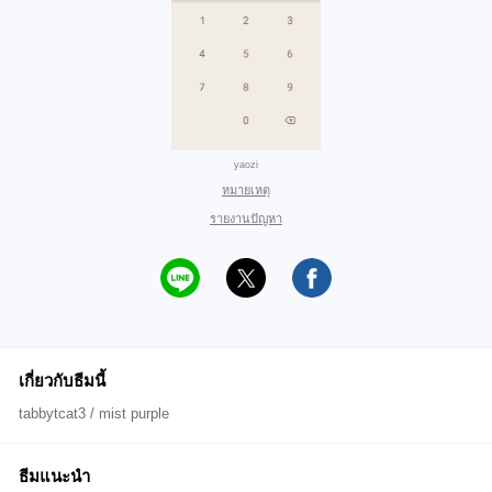
yaozi
หมายเหตุ
รายงานปัญหา
เกี่ยวกับธีมนี้
tabbytcat3 / mist purple
ธีมแนะนำ