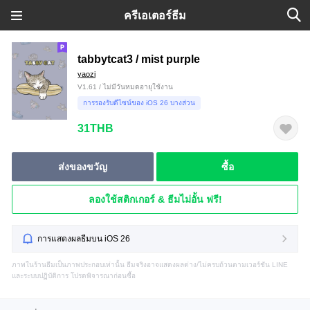
ครีเอเตอร์ธีม
tabbytcat3 / mist purple
yaozi
V1.61 / ไม่มีวันหมดอายุใช้งาน
การรองรับดีไซน์ของ iOS 26 บางส่วน
31THB
ส่งของขวัญ
ซื้อ
ลองใช้สติกเกอร์ & ธีมไม่อั้น ฟรี!
การแสดงผลธีมบน iOS 26
ภาพในร้านธีมเป็นภาพประกอบเท่านั้น ธีมจริงอาจแสดงผลต่าง/ไม่ครบถ้วนตามเวอร์ชัน LINE
และระบบปฏิบัติการ โปรดพิจารณาก่อนซื้อ