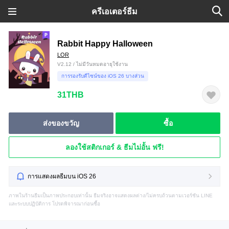
ครีเอเตอร์ธีม
Rabbit Happy Halloween
LOR
V2.12 / ไม่มีวันหมดอายุใช้งาน
การรองรับดีไซน์ของ iOS 26 บางส่วน
31THB
ส่งของขวัญ
ซื้อ
ลองใช้สติกเกอร์ & ธีมไม่อั้น ฟรี!
การแสดงผลธีมบน iOS 26
ภาพในร้านธีมเป็นภาพประกอบเท่านั้น ธีมจริงอาจแสดงผลต่าง/ไม่ครบถ้วนตามเวอร์ชัน LINE
และระบบปฏิบัติการ โปรดพิจารณาก่อนซื้อ