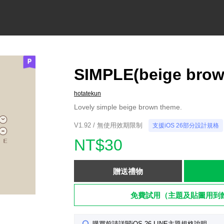
SIMPLE(beige brow
hotatekun
Lovely simple beige brown theme.
V1.92 / 無使用效期限制
支援iOS 26部分設計規格
NT$30
贈送禮物
免費試用（主題及貼圖用到
購買前請詳閱iOS 26 LINE主題規格說明