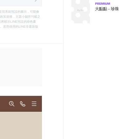
大點點 - 珍珠
只能呈現系統預設的圖示，可能會
le之政策規格，主題小舖所刊載之
將顯示LINE預設的綠色畫
若您使用的LINE非最新版