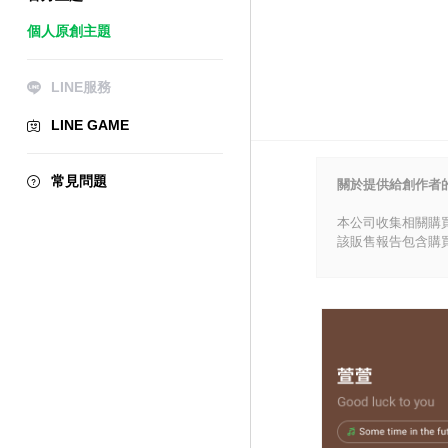
個人原創主題
LINE服務
LINE GAME
常見問題
關於提供給創作者
本公司收集相關購
該販售報告包含購