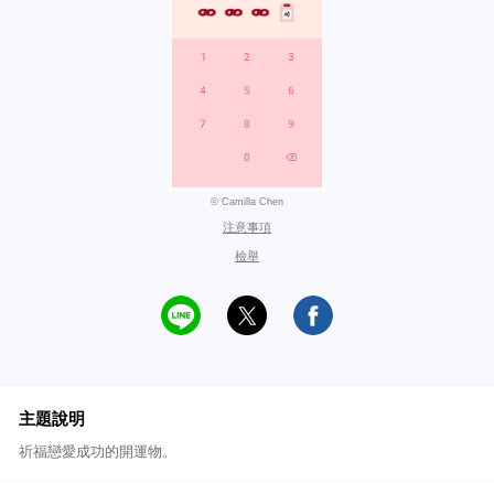
© Camilla Chen
注意事項
檢舉
主題說明
祈福戀愛成功的開運物。