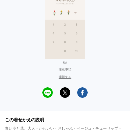
Rei
注意事項
通報する
この着せかえの説明
青い空と花。大人・かわいい・おしゃれ・ベージュ・チューリップ・