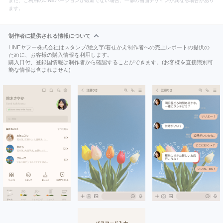
また、ご利用のLINEバージョンが最新でない場合、一部の画面デザインが異なる場合があり
ます。
制作者に提供される情報について
LINEヤフー株式会社はスタンプ/絵文字/着せかえ制作者への売上レポートの提供の
ために、お客様の購入情報を利用します。
購入日付、登録国情報は制作者から確認することができます。(お客様を直接識別可
能な情報は含まれません)