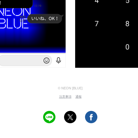
© NEON [BLUE]
注意事項
通報