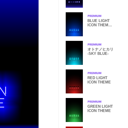
BLUE LIGHT
ICON THEME
-2-
オトナノヒカリ
-SKY BLUE-
RED LIGHT
ICON THEME
GREEN LIGHT
ICON THEME