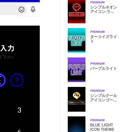
シンプルネオン
アイコン-ライ
トレッド
ターコイズライ
ト
パープルライト
シンプルクール
アイコンゴール
デン
BLUE LIGHT
ICON THEME