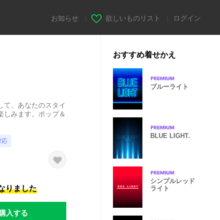
お知らせ
|
欲しいものリスト
|
ログイン
おすすめ着せかえ
ブルーライト
して、あなたのスタイ
楽しみます。ポップ＆
BLUE LIGHT.
対応
シンプルレッド
になりました
ライト
購入する