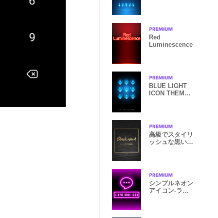
Red
Luminescence
BLUE LIGHT
ICON THEME
2
高級でスタイリ
ッシュな黒い木
目
シンプルネオン
アイコン-ライ
トピンク