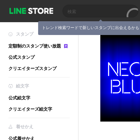
トレンド検索ワードで新しいスタンプに出会えるかも
スタンプ
定額制のスタンプ使い放題
公式スタンプ
クリエイターズスタンプ
絵文字
公式絵文字
クリエイターズ絵文字
着せかえ
公式着せかえ