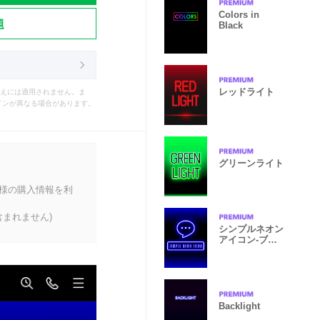
Colors in
題
Black
レッドライト
えには適用されません。ま
インが異なる場合があります。
グリーンライト
客様の購入情報を利
まれません)
シンプルネオン
アイコン-ブル
ーライト
Backlight