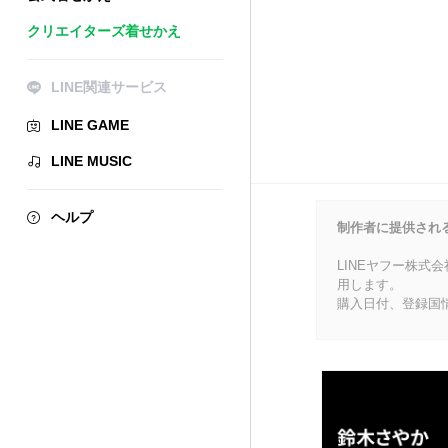
クリエイターズ着せかえ
LINE関連サービス
LINE GAME
LINE MUSIC
ヘルプ
制作者に提供され
LINEヤフー株式
用します。
購入日付、登録国