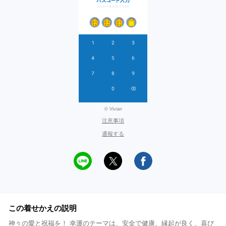
© Vivian
注意事項
通報する
この着せかえの説明
神々の愛と祝福を！ 幸運のテーマは、安全で健康、縁起が良く、喜び