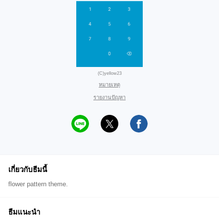
(C)yellow23
หมายเหตุ
รายงานปัญหา
เกี่ยวกับธีมนี้
flower pattern theme.
ธีมแนะนำ