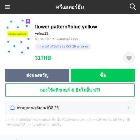
ครีเอเตอร์ธีม
flower pattern#blue yellow
yellow23
V1.56 / ไม่มีวันหมดอายุใช้งาน
การรองรับดีไซน์ของ iOS 26 บางส่วน
31THB
ส่งของขวัญ
ซื้อ
ลองใช้สติกเกอร์ & ธีมไม่อั้น ฟรี!
การแสดงผลธีมบน iOS 26
ภาพในร้านธีมเป็นภาพประกอบเท่านั้น ธีมจริงอาจแสดงผลต่าง/ไม่ครบถ้วนตามเวอร์ชัน LINE
และระบบปฏิบัติการ โปรดพิจารณาก่อนซื้อ