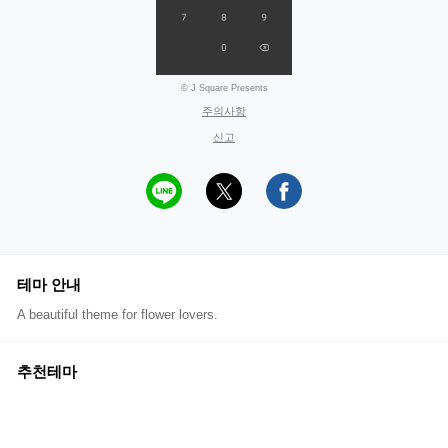
© J Square Presents
주의사항
신고
테마 안내
A beautiful theme for flower lovers.
추천테마