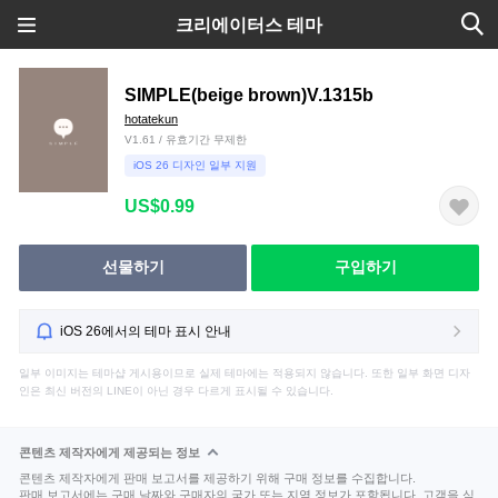
크리에이터스 테마
SIMPLE(beige brown)V.1315b
hotatekun
V1.61 / 유효기간 무제한
iOS 26 디자인 일부 지원
US$0.99
선물하기
구입하기
iOS 26에서의 테마 표시 안내
일부 이미지는 테마샵 게시용이므로 실제 테마에는 적용되지 않습니다. 또한 일부 화면 디자
인은 최신 버전의 LINE이 아닌 경우 다르게 표시될 수 있습니다.
콘텐츠 제작자에게 제공되는 정보
콘텐츠 제작자에게 판매 보고서를 제공하기 위해 구매 정보를 수집합니다.
판매 보고서에는 구매 날짜와 구매자의 국가 또는 지역 정보가 포함됩니다. 고객을 식