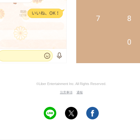
©Liber Entertainment Inc. All Rights Reserved.
注意事項
通報