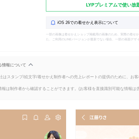
LYPプレミアムで使い放
iOS 26での着せかえ表示について
一部の画像は着せかえショップ掲載用の画像のため、実際の着せか
た、ご利用のLINEバージョンが最新でない場合、一部の画面デザ
る情報について
会社はスタンプ/絵文字/着せかえ制作者への売上レポートの提供のために、お
情報は制作者から確認することができます。(お客様を直接識別可能な情報は含