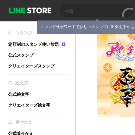
トレンド検索ワードで新しいスタンプに出会えるかも
スタンプ
定額制のスタンプ使い放題
公式スタンプ
クリエイターズスタンプ
絵文字
公式絵文字
クリエイターズ絵文字
着せかえ
公式着せかえ