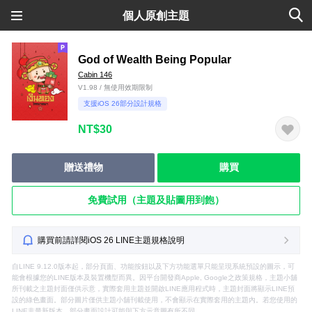
個人原創主題
God of Wealth Being Popular
Cabin 146
V1.98 / 無使用效期限制
支援iOS 26部分設計規格
NT$30
贈送禮物
購買
免費試用（主題及貼圖用到飽）
購買前請詳閱iOS 26 LINE主題規格說明
自LINE 9.12.0版本起，部分頁面、功能按鈕以及下方功能選單只能呈現系統預設的圖示，可
能會根據您的LINE版本及裝置機型而異。因平台開發商Apple, Google之政策規格，主題小舖
所刊載之主題封面僅供示意，實際套用主題並開啟LINE應用程式時，主題封面將顯示LINE預
設的綠色畫面。部分圖片僅供主題小舖刊載使用，不會顯示在實際套用的主題內。若您使用的
LINE非最新版本，部分畫面設計可能與下方示意圖有所不同。