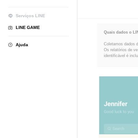
Serviços LINE
LINE GAME
Quais dados o LI
Coletamos dados de
Ajuda
Os relatórios de v
identificável é incl