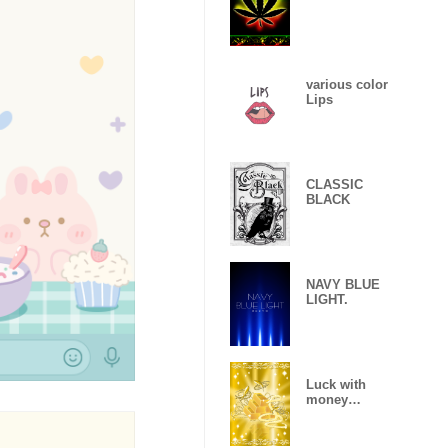
various color
Lips
CLASSIC
BLACK
NAVY BLUE
LIGHT.
Luck with
money
improvement
Theme