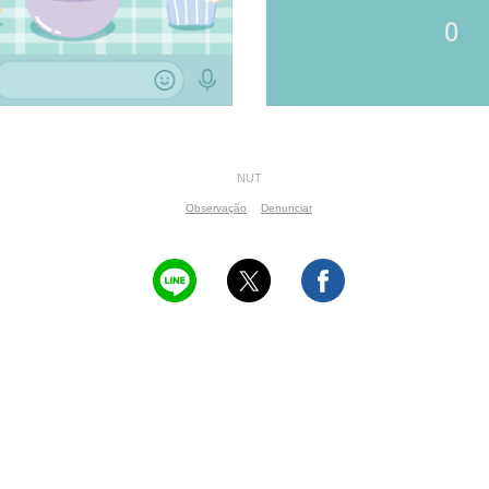
NUT
Observação
Denunciar