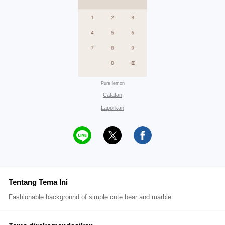
Pure lemon
Catatan
Laporkan
Tentang Tema Ini
Fashionable background of simple cute bear and marble