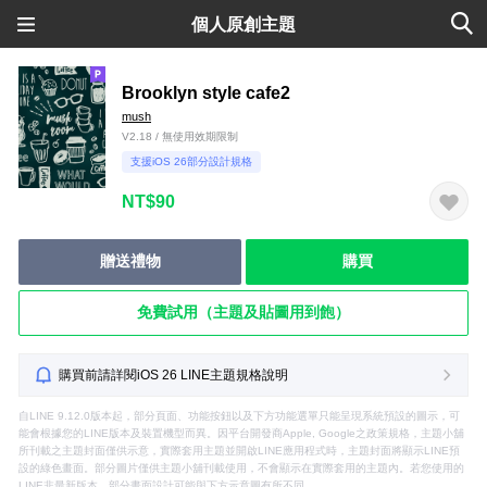
個人原創主題
Brooklyn style cafe2
mush
V2.18 / 無使用效期限制
支援iOS 26部分設計規格
NT$90
贈送禮物
購買
免費試用（主題及貼圖用到飽）
購買前請詳閱iOS 26 LINE主題規格說明
自LINE 9.12.0版本起，部分頁面、功能按鈕以及下方功能選單只能呈現系統預設的圖示，可
能會根據您的LINE版本及裝置機型而異。因平台開發商Apple, Google之政策規格，主題小舖
所刊載之主題封面僅供示意，實際套用主題並開啟LINE應用程式時，主題封面將顯示LINE預
設的綠色畫面。部分圖片僅供主題小舖刊載使用，不會顯示在實際套用的主題內。若您使用的
LINE非最新版本，部分畫面設計可能與下方示意圖有所不同。