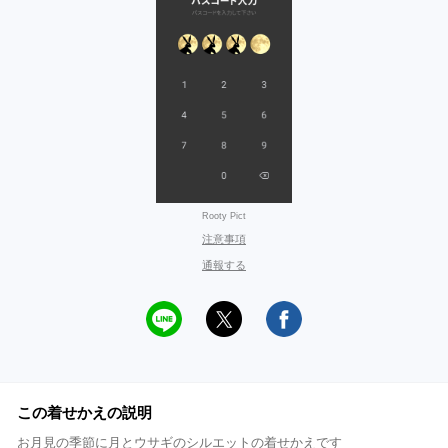
Rooty Pict
注意事項
通報する
この着せかえの説明
お月見の季節に月とウサギのシルエットの着せかえです