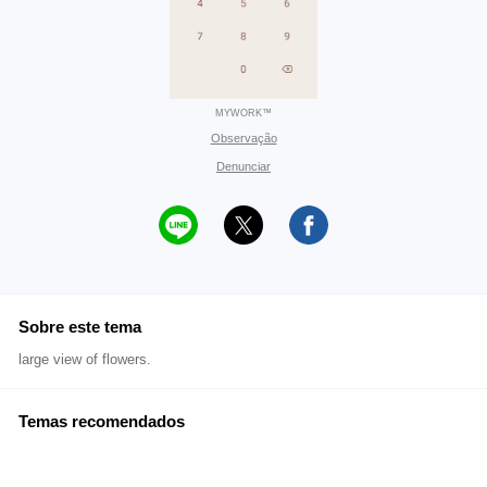
MYWORK™
Observação
Denunciar
Sobre este tema
large view of flowers.
Temas recomendados