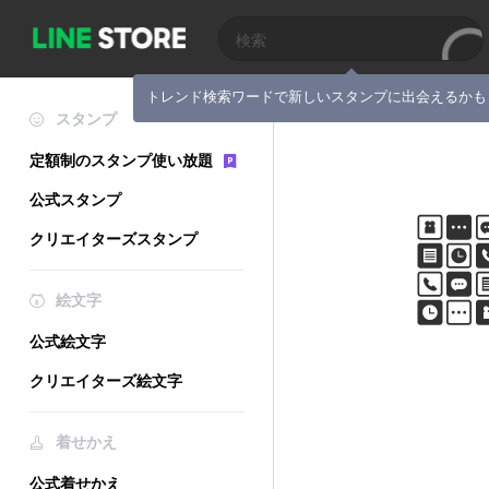
トレンド検索ワードで新しいスタンプに出会えるかも
スタンプ
定額制のスタンプ使い放題
公式スタンプ
クリエイターズスタンプ
絵文字
公式絵文字
クリエイターズ絵文字
着せかえ
公式着せかえ