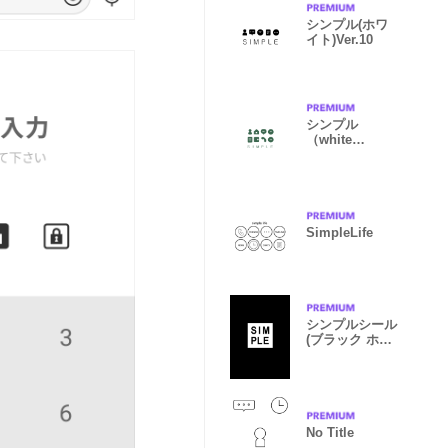
シンプル(ホワ
イト)Ver.10
シンプル
（white
green)V.449
SimpleLife
シンプルシール
(ブラック ホワ
イト)
No Title