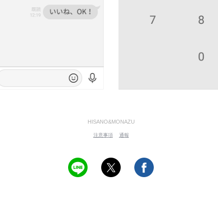
HISANO&MONAZU
注意事項
通報