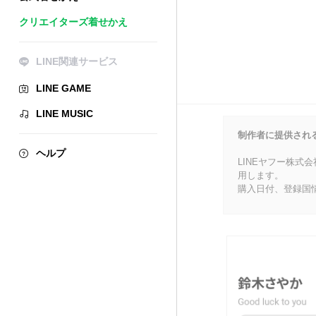
クリエイターズ着せかえ
LINE関連サービス
LINE GAME
LINE MUSIC
制作者に提供され
ヘルプ
LINEヤフー株式
用します。
購入日付、登録国