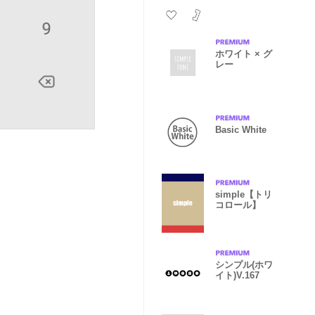
ホワイト × グ
レー
Basic White
simple【トリ
コロール】
シンプル(ホワ
イト)V.167